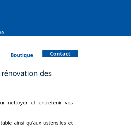
ES
Contact
Boutique
a rénovation des
ur nettoyer et entretenir vos
able ainsi qu'aux ustensiles et