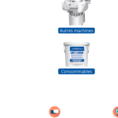
Autres machines
Consommables
Contact