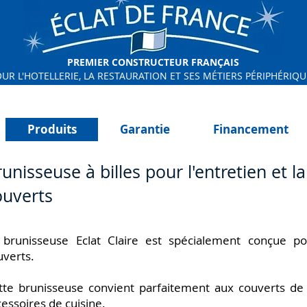
PREMIER CONSTRUCTEUR FRANÇAIS
UR L'HOTELLERIE, LA RESTAURATION ET SES MÉTIERS PÉRIPHÉRIQU
Produits
Garantie
Financement
unisseuse à billes pour l'entretien et l
ouverts
 brunisseuse Eclat Claire est spécialement conçue po
uverts.
tte brunisseuse convient parfaitement aux couverts de t
cessoires de cuisine.