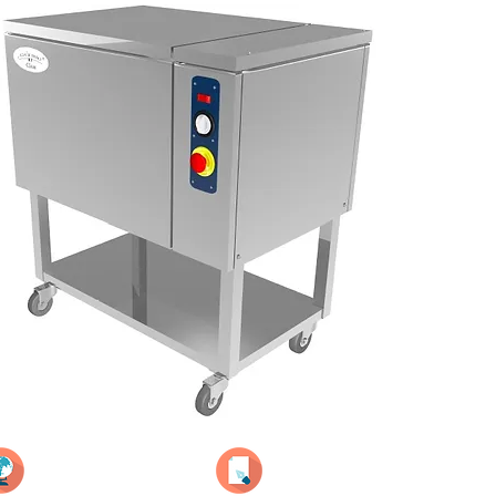
International
Inscription
Newsletter