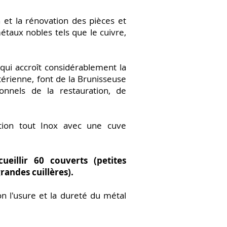
n et la rénovation des pièces et
étaux nobles tels que le cuivre,
qui accroît considérablement la
ctérienne, font de la Brunisseuse
onnels de la restauration, de
tion tout Inox avec une cuve
eillir 60 couverts (petites
randes cuillères).
n l'usure et la dureté du métal